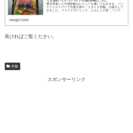
くが効いていてパンチのある味だった
最近実食した冷凍炒飯のレビューを書いておきます。パッ
ケージスーパーで大阪王将の「スタミナ炒飯」を購入して
きました。フライドガーリック、にんにくの芽…パッケー
ジからして暑苦しいです。にんにくの効いた超パワフルな
味付けなのではないでしょうか。通...
osupi.com
良ければご覧ください。
炒飯
スポンサーリンク