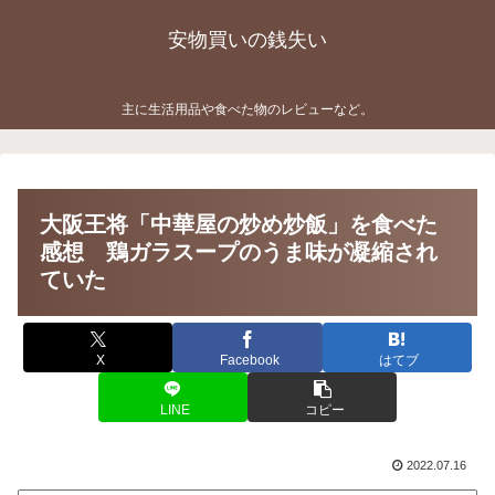
安物買いの銭失い
主に生活用品や食べた物のレビューなど。
大阪王将「中華屋の炒め炒飯」を食べた
感想 鶏ガラスープのうま味が凝縮され
ていた
X
Facebook
はてブ
LINE
コピー
2022.07.16