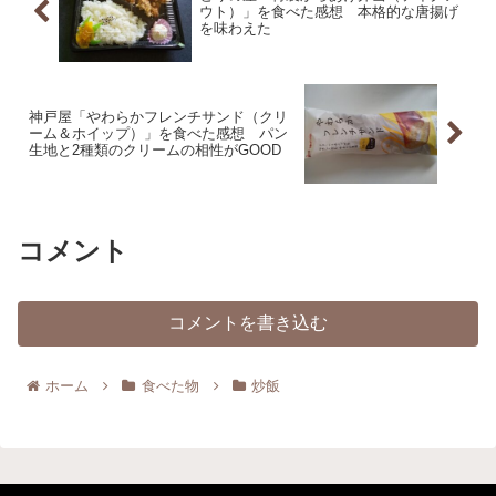
ウト）」を食べた感想 本格的な唐揚げ
を味わえた
神戸屋「やわらかフレンチサンド（クリ
ーム＆ホイップ）」を食べた感想 パン
生地と2種類のクリームの相性がGOOD
コメント
コメントを書き込む
ホーム
食べた物
炒飯