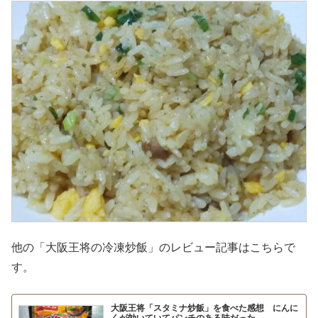
他の「大阪王将の冷凍炒飯」のレビュー記事はこちらで
す。
大阪王将「スタミナ炒飯」を食べた感想 にんに