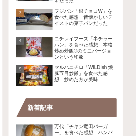
キだった
フジパン「銀チョコW」を
食べた感想 昔懐かしいテ
イストの菓子パンだった
ニチレイフーズ「半チャー
ハン」を食べた感想 本格
炒め炒飯®のミニバージョ
ンという印象
マルハニチロ「WILDish 焼
豚五目炒飯」を食べた感
想 炒めた方が美味
新着記事
万代「チキン竜田バーガ
ー」を食べた感想 ハンバ