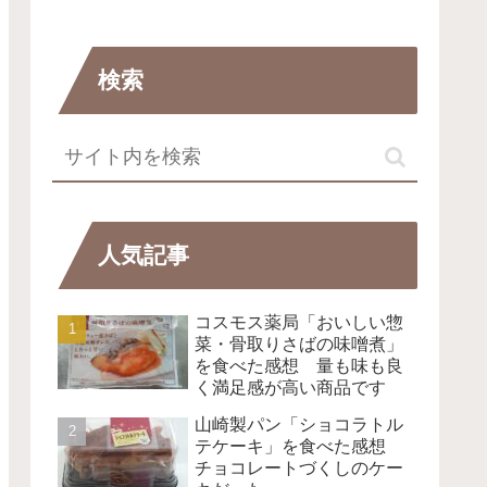
検索
人気記事
コスモス薬局「おいしい惣
菜・骨取りさばの味噌煮」
を食べた感想 量も味も良
く満足感が高い商品です
山崎製パン「ショコラトル
テケーキ」を食べた感想
チョコレートづくしのケー