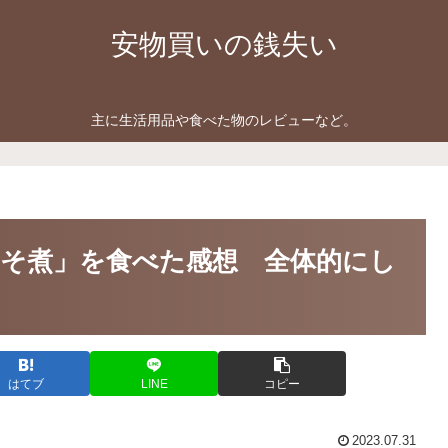
安物買いの銭失い
主に生活用品や食べた物のレビューなど。
そ煮」を食べた感想 全体的にし
はてブ
LINE
コピー
2023.07.31