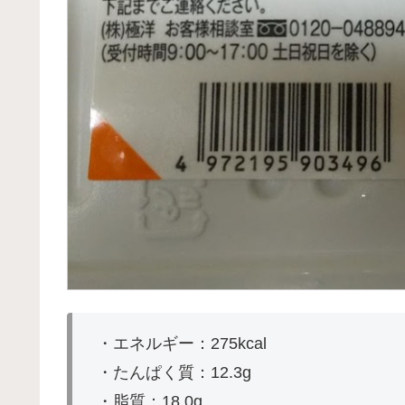
・エネルギー：275kcal
・たんぱく質：12.3g
・脂質：18.0g