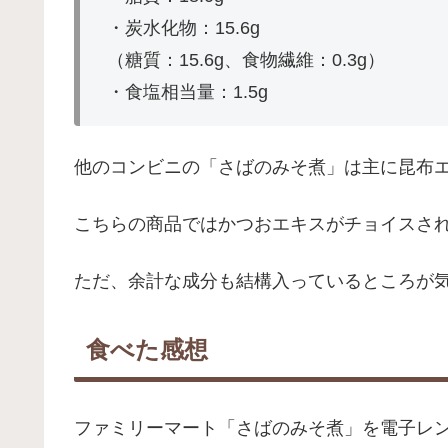
・炭水化物：15.6g
（糖質：15.6g、食物繊維：0.3g）
・食塩相当量：1.5g
他のコンビニの「さばのみそ煮」は主に昆布
こちらの商品ではかつおエキスがチョイスさ
ただ、余計な成分も結構入っているところが
食べた感想
ファミリーマート「さばのみそ煮」を電子レン