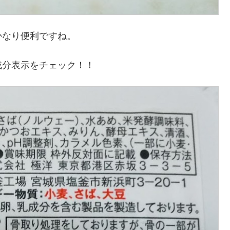
かなり便利ですね。
成分表示をチェック！！