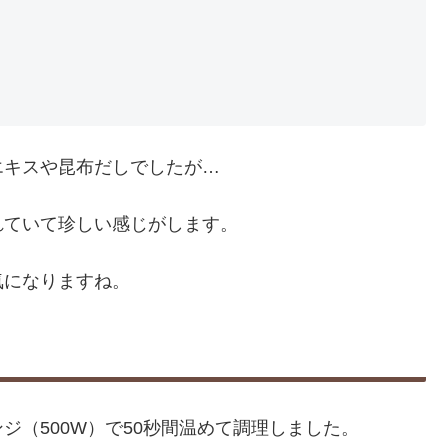
エキスや昆布だしでしたが…
れていて珍しい感じがします。
気になりますね。
ジ（500W）で50秒間温めて調理しました。