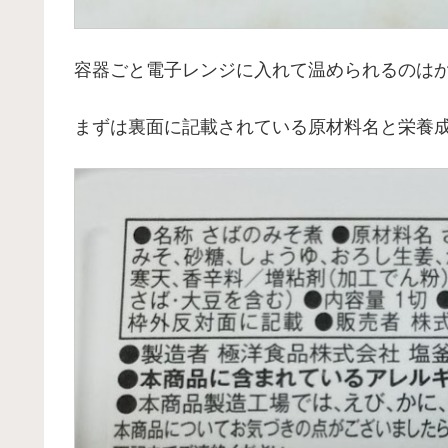
容器ごと電子レンジに入れて温められるのは
まずは裏面に記載されている原材料名と栄養