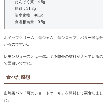
・たんぱく質：4.8g
・脂質：31.2g
・炭水化物：46.2g
・食塩相当量：0.5g
ホイップクリーム、苺ジャム、苺シロップ、バター等は分
かるのですが…
レモンジュースとは一体…？予想外の材料が入っているの
で面白いですね。
食べた感想
山崎製パン「苺のショートケーキ」を開封して実食しまし
た。