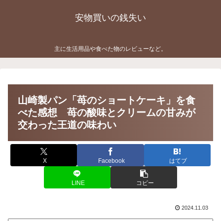
安物買いの銭失い
主に生活用品や食べた物のレビューなど。
山崎製パン「苺のショートケーキ」を食
べた感想 苺の酸味とクリームの甘みが
交わった王道の味わい
X
Facebook
はてブ
LINE
コピー
2024.11.03