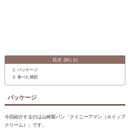
目次
パッケージ
食べた感想
パッケージ
今回紹介するのは山崎製パン「クイニーアマン（ホイップ
クリーム）」です。