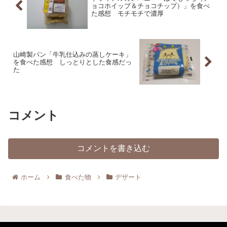
ョコホイップ＆チョコチップ）」を食べ
た感想 モチモチで濃厚
山崎製パン「牛乳仕込みの蒸しケーキ」
を食べた感想 しっとりとした食感だっ
た
コメント
コメントを書き込む
ホーム
食べた物
デザート