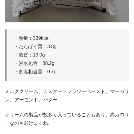
・熱量：339kcal
・たんぱく質：3.8g
・脂質：19.0g
・炭水化物：38.2g
・食塩相当量：0.7g
ミルククリーム、カスタードフラワーペースト、マーガリ
ン、アーモンド、バター…
クリームの製品が数多く入っていることもあり、高カロリ
ーなのも頷けますね。