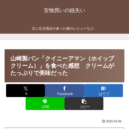
安物買いの銭失い
主に生活用品や食べた物のレビューなど。
山崎製パン「クイニーアマン（ホイップ
クリーム）」を食べた感想 クリームが
たっぷりで美味だった
X
Facebook
はてブ
LINE
コピー
2025.03.05