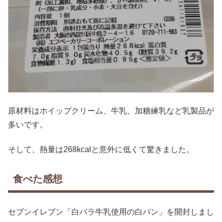
原材料はホイップクリーム、牛乳、加糖練乳など乳製品が
多いです。
そして、熱量は268kcalと意外に低くて驚きました。
食べた感想
セブンイレブン「白バラ牛乳使用の白パン」を開封しまし