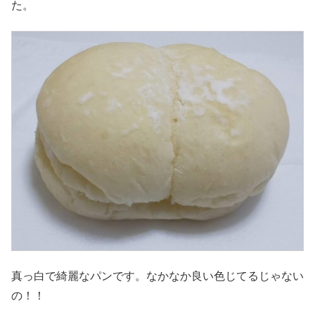
た。
真っ白で綺麗なパンです。なかなか良い色じてるじゃない
の！！