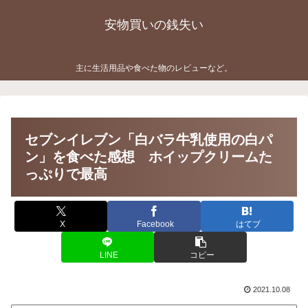
安物買いの銭失い
主に生活用品や食べた物のレビューなど。
セブンイレブン「白バラ牛乳使用の白パ
ン」を食べた感想 ホイップクリームた
っぷりで最高
X
Facebook
はてブ
LINE
コピー
2021.10.08