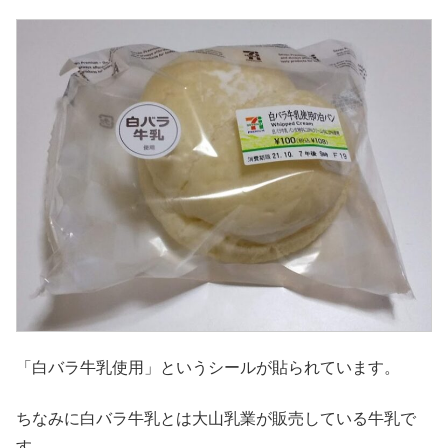
「白バラ牛乳使用」というシールが貼られています。
ちなみに白バラ牛乳とは大山乳業が販売している牛乳で
す。