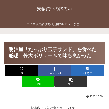
安物買いの銭失い
主に生活用品や食べた物のレビューなど。
明治屋「たっぷり玉子サンド」を食べた
感想 特大ボリュームで味も良かった
X
Facebook
はてブ
LINE
コピー
2023.10.30
記事内に広告が含まれています。