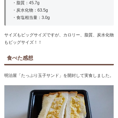
・脂質：45.7g
・炭水化物：63.5g
・食塩相当量：3.0g
サイズもビッグサイズですが、カロリー、脂質、炭水化物
もビッグサイズ！！
食べた感想
明治屋「たっぷり玉子サンド」を開封して実食しました。