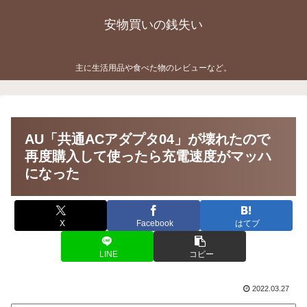
安物買いの銭失い
主に生活用品や食べた物のレビューなど。
AU「共通ACアダプタ04」が壊れたので
再度購入して使ったら充電速度がマッハ
になった
X
Facebook
はてブ
LINE
コピー
2022.03.27